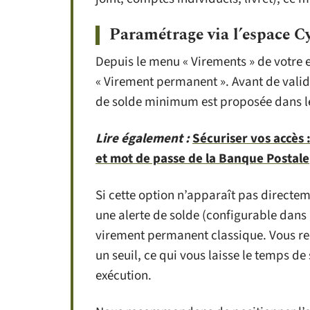
Paramétrage via l’espace C
Depuis le menu « Virements » de votre 
« Virement permanent ». Avant de valider
de solde minimum est proposée dans l
Lire également :
Sécuriser vos accès 
et mot de passe de la Banque Postale
Si cette option n’apparaît pas directe
une alerte de solde (configurable dans l
virement permanent classique. Vous rec
un seuil, ce qui vous laisse le temps 
exécution.