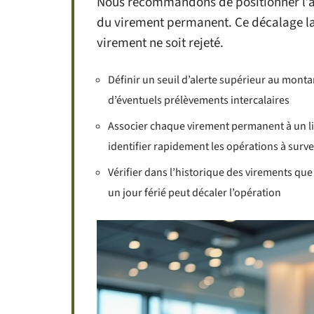
Nous recommandons de positionner l’al
du virement permanent. Ce décalage la
virement ne soit rejeté.
Définir un seuil d’alerte supérieur au mon
d’éventuels prélèvements intercalaires
Associer chaque virement permanent à un libe
identifier rapidement les opérations à survei
Vérifier dans l’historique des virements qu
un jour férié peut décaler l’opération