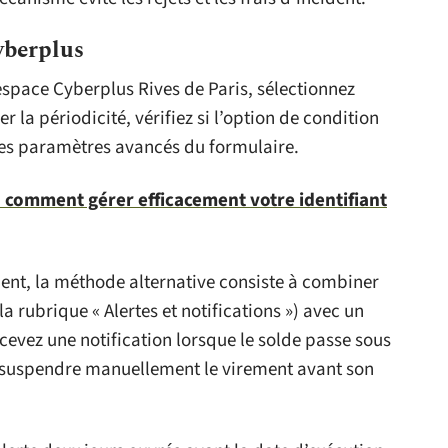
yberplus
espace Cyberplus Rives de Paris, sélectionnez
 la périodicité, vérifiez si l’option de condition
es paramètres avancés du formulaire.
: comment gérer efficacement votre identifiant
ment, la méthode alternative consiste à combiner
a rubrique « Alertes et notifications ») avec un
evez une notification lorsque le solde passe sous
de suspendre manuellement le virement avant son