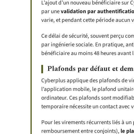
L’ajout d’un nouveau bénéficiaire sur
par une
validation par authentificati
varie, et pendant cette période aucun 
Ce délai de sécurité, souvent perçu co
par ingénierie sociale. En pratique, an
bénéficiaire au moins 48 heures avant 
Plafonds par défaut et de
Cyberplus applique des plafonds de vire
l’application mobile, le plafond unitai
ordinateur. Ces plafonds sont modifia
temporaire nécessite un contact avec vo
Pour les virements récurrents liés à un
remboursement entre conjoints),
le pl