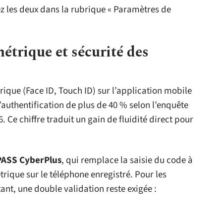
iez les deux dans la rubrique « Paramètres de
étrique et sécurité des
rique (Face ID, Touch ID) sur l’application mobile
authentification de plus de 40 % selon l’enquête
6. Ce chiffre traduit un gain de fluidité direct pour
PASS CyberPlus
, qui remplace la saisie du code à
rique sur le téléphone enregistré. Pour les
nt, une double validation reste exigée :