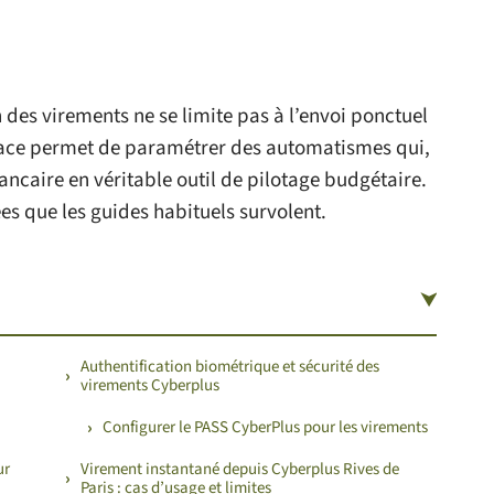
n des virements ne se limite pas à l’envoi ponctuel
erface permet de paramétrer des automatismes qui,
ancaire en véritable outil de pilotage budgétaire.
ées que les guides habituels survolent.
Authentification biométrique et sécurité des
virements Cyberplus
Configurer le PASS CyberPlus pour les virements
ur
Virement instantané depuis Cyberplus Rives de
Paris : cas d’usage et limites