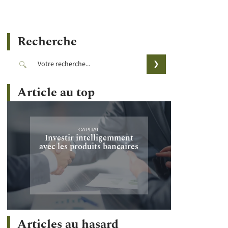
Recherche
Article au top
CAPITAL
Investir intelligemment
avec les produits bancaires
Articles au hasard