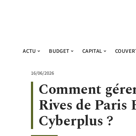
ACTU
BUDGET
CAPITAL
COUVER
16/06/2026
Comment gérer 
Rives de Paris
Cyberplus ?