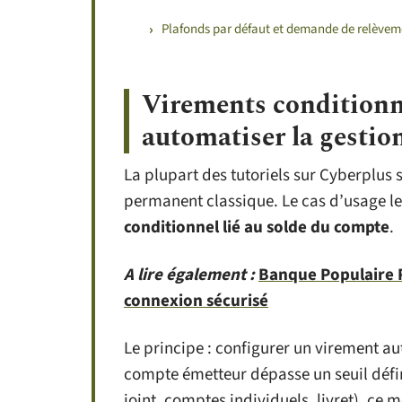
Plafonds par défaut et demande de relèvem
Virements conditionne
automatiser la gestion
La plupart des tutoriels sur Cyberplus 
permanent classique. Le cas d’usage le 
conditionnel lié au solde du compte
.
A lire également :
Banque Populaire Ri
connexion sécurisé
Le principe : configurer un virement au
compte émetteur dépasse un seuil défi
joint, comptes individuels, livret), ce m