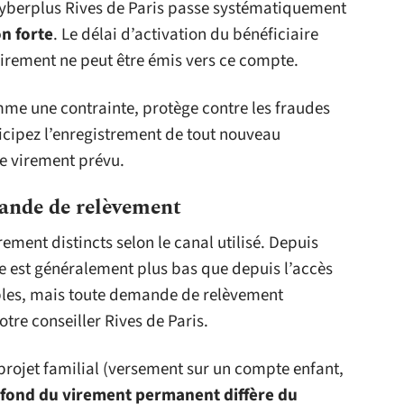
 Cyberplus Rives de Paris passe systématiquement
on forte
. Le délai d’activation du bénéficiaire
virement ne peut être émis vers ce compte.
mme une contrainte, protège contre les fraudes
ticipez l’enregistrement de tout nouveau
le virement prévu.
mande de relèvement
ment distincts selon le canal utilisé. Depuis
re est généralement plus bas que depuis l’accès
bles, mais toute demande de relèvement
tre conseiller Rives de Paris.
 projet familial (versement sur un compte enfant,
afond du virement permanent diffère du