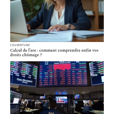
COUVERTURE
Calcul de l’are : comment comprendre enfin vos
droits chômage ?