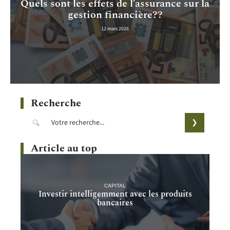
Quels sont les effets de l’assurance sur la
gestion financière??
12 mars 2026
Recherche
Article au top
CAPITAL
Investir intelligemment avec les produits
bancaires