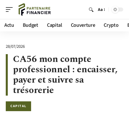
Aa
Actu
Budget
Capital
Couverture
Crypto
28/07/2026
CA56 mon compte
professionnel : encaisser,
payer et suivre sa
trésorerie
CAPITAL