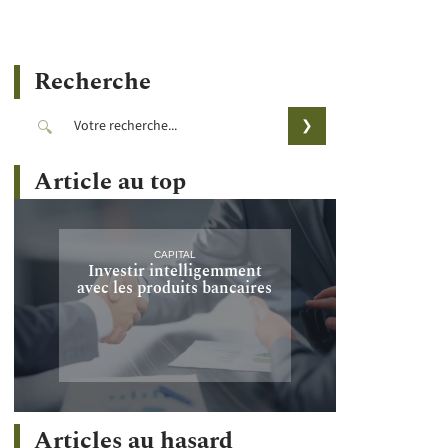
Recherche
Article au top
CAPITAL
Investir intelligemment
avec les produits bancaires
Articles au hasard