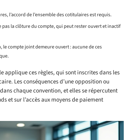
es, l’accord de l’ensemble des cotitulaires est requis.
e pas la clôture du compte, qui peut rester ouvert et inactif
n, le compte joint demeure ouvert : aucune de ces
que.
e applique ces règles, qui sont inscrites dans les
caire. Les conséquences d’une opposition ou
 dans chaque convention, et elles se répercutent
fonds et sur l’accès aux moyens de paiement