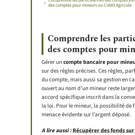
Comprendre les particularités des comptes join
des comptes pour mineurs au Crédit Agricole
Comprendre les partic
des comptes pour min
Gérer un
compte bancaire pour mine
sur des règles précises. Ces règles, par
du compte, mais aussi sa gestion en cas
ouvert au nom d’un mineur reste largem
accord spécifique inscrit dans la conv
la loi. Pour le mineur, la possibilité de
menace évidente sur l’argent déposé.
A lire aussi :
Récupérer des fonds sur 