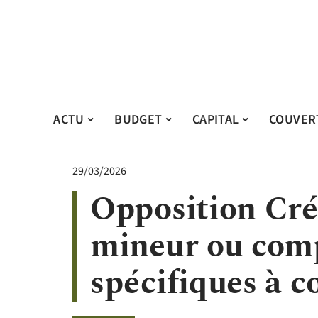
ACTU
BUDGET
CAPITAL
COUVER
29/03/2026
Opposition Cré
mineur ou compt
spécifiques à c