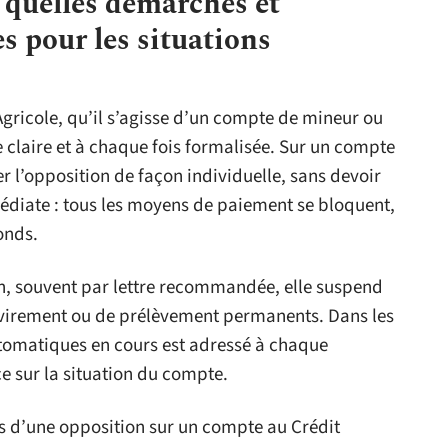
 quelles démarches et
s pour les situations
gricole, qu’il s’agisse d’un compte de mineur ou
 claire et à chaque fois formalisée. Sur un compte
er l’opposition de façon individuelle, sans devoir
édiate : tous les moyens de paiement se bloquent,
onds.
ion, souvent par lettre recommandée, elle suspend
e virement ou de prélèvement permanents. Dans les
utomatiques en cours est adressé à chaque
ce sur la situation du compte.
ors d’une opposition sur un compte au Crédit