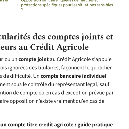
ts et
Opposition bancaire : quelles démarches et
protections spécifiques pour les situations sensibles
?
ularités des comptes joints et
eurs au Crédit Agricole
ur
ou un
compte joint
au Crédit Agricole s’appuie
fois ignorées des titulaires, façonnent le quotidien
 de difficulté. Un
compte bancaire individuel
ent sous le contrôle du représentant légal, sauf
ention de compte ou en cas d’exception prévue par
 faire opposition n’existe vraiment qu’en cas de
un compte titre credit agricole : guide pratique