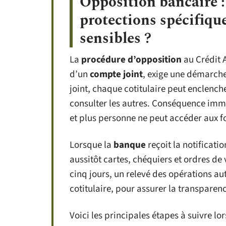
Opposition bancaire :
protections spécifique
sensibles ?
La
procédure d’opposition
au Crédit A
d’un
compte joint
, exige une démarche
joint, chaque cotitulaire peut enclench
consulter les autres. Conséquence imm
et plus personne ne peut accéder aux f
Lorsque la
banque
reçoit la notificat
aussitôt cartes, chéquiers et ordres d
cinq jours, un relevé des opérations a
cotitulaire, pour assurer la transparen
Voici les principales étapes à suivre l