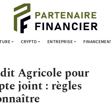
TURE
CRYPTO
ENTREPRISE
FINANCEMEN
dit Agricole pour
e joint : règles
onnaître