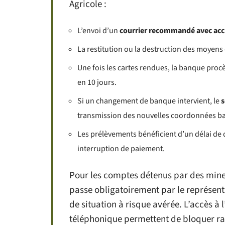
Agricole :
L’envoi d’un
courrier recommandé avec acc
La restitution ou la destruction des moyens 
Une fois les cartes rendues, la banque pro
en 10 jours.
Si un changement de banque intervient, le
s
transmission des nouvelles coordonnées ba
Les prélèvements bénéficient d’un délai de 
interruption de paiement.
Pour les comptes détenus par des mineu
passe obligatoirement par le représenta
de situation à risque avérée. L’accès à 
téléphonique permettent de bloquer r