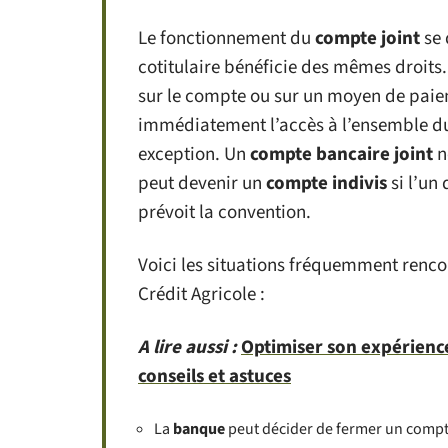
Le fonctionnement du
compte joint
se 
cotitulaire bénéficie des mêmes droits. 
sur le compte ou sur un moyen de paiem
immédiatement l’accès à l’ensemble du 
exception. Un
compte bancaire joint
n
peut devenir un
compte indivis
si l’un
prévoit la convention.
Voici les situations fréquemment rencon
Crédit Agricole :
A lire aussi :
Optimiser son expérience
conseils et astuces
La
banque
peut décider de fermer un compte