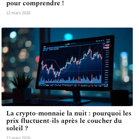
pour comprendre !
12 mars 2026
CRYPTO
La crypto-monnaie la nuit : pourquoi les
prix fluctuent-ils après le coucher du
soleil ?
12 mars 2026