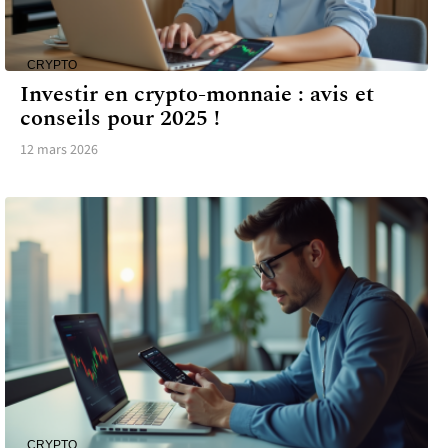
CRYPTO
Investir en crypto-monnaie : avis et
conseils pour 2025 !
12 mars 2026
CRYPTO