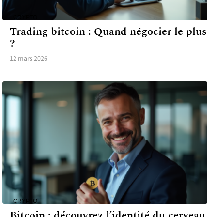
CRYPTO
Trading bitcoin : Quand négocier le plus
?
12 mars 2026
CRYPTO
Bitcoin : découvrez l’identité du cerveau