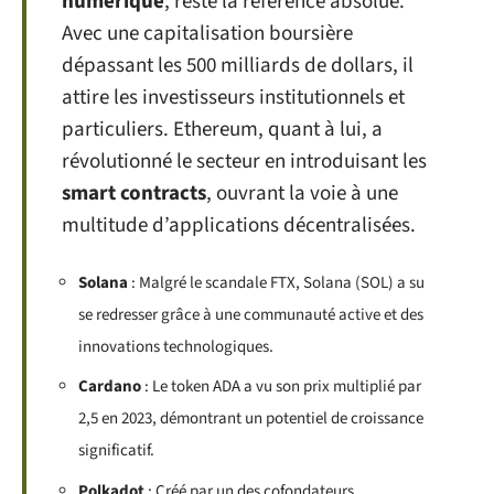
numérique
, reste la référence absolue.
Avec une capitalisation boursière
dépassant les 500 milliards de dollars, il
attire les investisseurs institutionnels et
particuliers. Ethereum, quant à lui, a
révolutionné le secteur en introduisant les
smart contracts
, ouvrant la voie à une
multitude d’applications décentralisées.
Solana
: Malgré le scandale FTX, Solana (SOL) a su
se redresser grâce à une communauté active et des
innovations technologiques.
Cardano
: Le token ADA a vu son prix multiplié par
2,5 en 2023, démontrant un potentiel de croissance
significatif.
Polkadot
: Créé par un des cofondateurs