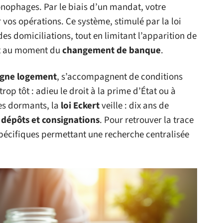
ophages. Par le biais d’un mandat, votre
vos opérations. Ce système, stimulé par la loi
des domiciliations, tout en limitant l’apparition de
nt au moment du
changement de banque
.
rgne logement
, s’accompagnent de conditions
trop tôt : adieu le droit à la prime d’État ou à
es dormants, la
loi Eckert
veille : dix ans de
 dépôts et consignations
. Pour retrouver la trace
 spécifiques permettant une recherche centralisée