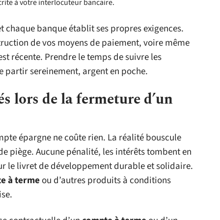
ite à votre interlocuteur bancaire.
 et chaque banque établit ses propres exigences.
estruction de vos moyens de paiement, voire même
 est récente. Prendre le temps de suivre les
 partir sereinement, argent en poche.
és lors de la fermeture d’un
mpte épargne ne coûte rien. La réalité bouscule
 de piège. Aucune pénalité, les intérêts tombent en
our le livret de développement durable et solidaire.
e à terme
ou d’autres produits à conditions
ise.