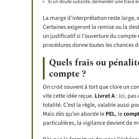
Si un doute subsiste, demander une trace écr
La marge d’interprétation reste large,
Certaines exigeront la remise ou la d
un justificatif si l’ouverture du compte
procédures donne toutes les chances de
Quels frais ou pénalit
compte ?
On croit souvent à tort que clore un co
vite cette idée reçue.
Livret A
: ici, pas
totalité. C’est la règle, valable aussi p
Mais dès qu’on aborde le
PEL
, le
compt
particulières, la vigilance devient de m