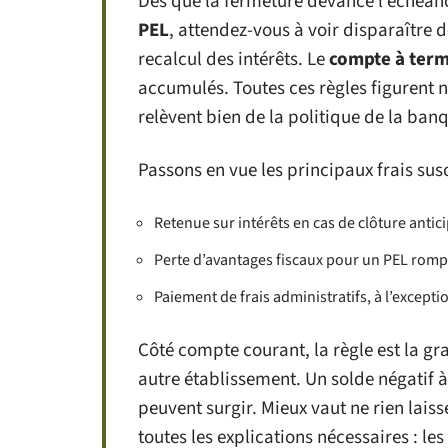
Dès que la fermeture devance l’échéan
PEL
, attendez-vous à voir disparaître
recalcul des intérêts. Le
compte à ter
accumulés. Toutes ces règles figurent n
relèvent bien de la politique de la ban
Passons en vue les principaux frais sus
Retenue sur intérêts en cas de clôture anti
Perte d’avantages fiscaux pour un PEL ro
Paiement de frais administratifs, à l’excepti
Côté compte courant, la règle est la grat
autre établissement. Un solde négatif à
peuvent surgir. Mieux vaut ne rien lais
toutes les explications nécessaires : l