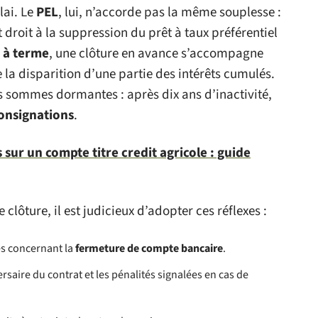
lai. Le
PEL
, lui, n’accorde pas la même souplesse :
 droit à la suppression du prêt à taux préférentiel
 à terme
, une clôture en avance s’accompagne
la disparition d’une partie des intérêts cumulés.
les sommes dormantes : après dix ans d’inactivité,
consignations
.
sur un compte titre credit agricole : guide
lôture, il est judicieux d’adopter ces réflexes :
es concernant la
fermeture de compte bancaire
.
ersaire du contrat et les pénalités signalées en cas de