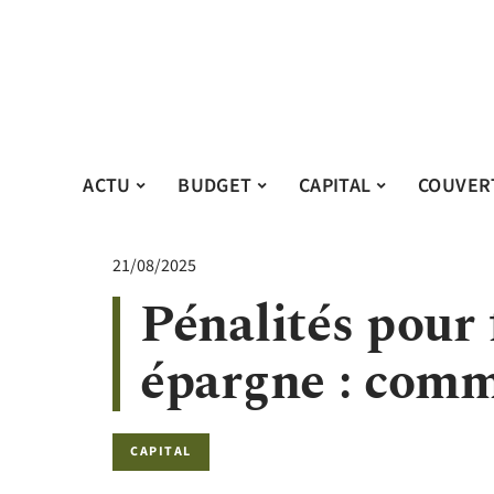
ACTU
BUDGET
CAPITAL
COUVER
21/08/2025
Pénalités pour
épargne : comme
CAPITAL