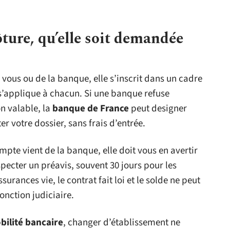
lôture, qu’elle soit demandée
vous ou de la banque, elle s’inscrit dans un cadre
’applique à chacun. Si une banque refuse
n valable, la
banque de France
peut designer
r votre dossier, sans frais d’entrée.
pte vient de la banque, elle doit vous en avertir
specter un préavis, souvent 30 jours pour les
urances vie, le contrat fait loi et le solde ne peut
onction judiciaire.
bilité bancaire
, changer d’établissement ne