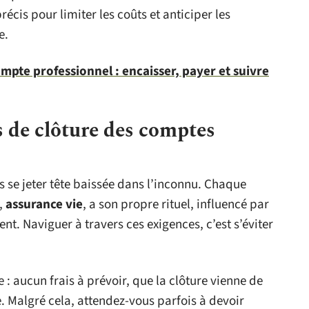
écis pour limiter les coûts et anticiper les
e.
pte professionnel : encaisser, payer et suivre
 de clôture des comptes
 se jeter tête baissée dans l’inconnu. Chaque
,
assurance vie
, a son propre rituel, influencé par
ment. Naviguer à travers ces exigences, c’est s’éviter
e : aucun frais à prévoir, que la clôture vienne de
e. Malgré cela, attendez-vous parfois à devoir