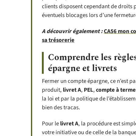
clients disposent cependant de droits pr
éventuels blocages lors d’une fermetur
A découvrir également :
CA56 mon com
sa trésorerie
Comprendre les règles
épargne et livrets
Fermer un compte épargne, ce n’est pas
produit,
livret A
,
PEL
,
compte à terme
la loi et par la politique de l’établisse
bien des tracas.
Pour le
livret A
, la procédure est simpl
votre initiative ou de celle de la banqu