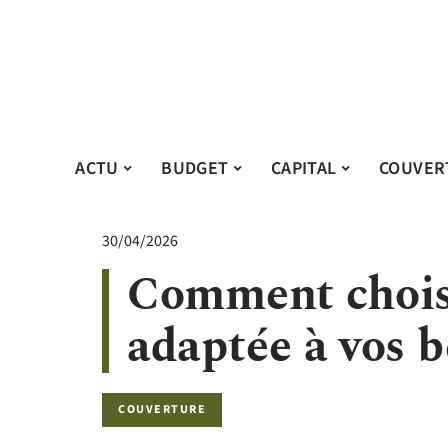
ACTU
BUDGET
CAPITAL
COUVER
30/04/2026
Comment chois
adaptée à vos b
COUVERTURE