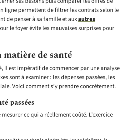
 cerner ses besoins puis comparer les offres de
igne permettent de filtrer les contrats selon le
nent de penser à sa famille et aux
autres
our le foyer évite les mauvaises surprises pour
n matière de santé
té, il est impératif de commencer par une analyse
xes sont à examiner : les dépenses passées, les
iliale. Voici comment s’y prendre concrètement.
nté passées
 mesurer ce qui a réellement coûté. L’exercice