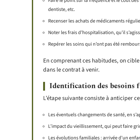
Faire le point sur la fréquence et le coût des 
dentiste, etc.
Recenser les achats de médicaments régulier
Noter les frais d’hospitalisation, qu’il s’ag
Repérer les soins qui n’ont pas été rembours
En comprenant ces habitudes, on cible 
dans le contrat à venir.
Identification des besoins 
L’étape suivante consiste à anticiper c
Les éventuels changements de santé, en s’ap
L’impact du vieillissement, qui peut faire gr
Les évolutions familiales : arrivée d’un enf