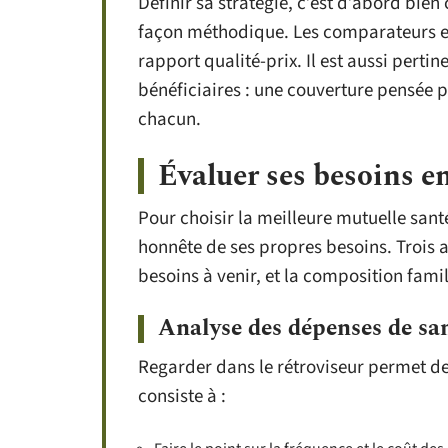
Définir sa stratégie, c’est d’abord bien
façon méthodique. Les comparateurs en l
rapport qualité-prix. Il est aussi perti
bénéficiaires : une couverture pensée p
chacun.
Évaluer ses besoins e
Pour choisir la meilleure mutuelle san
honnête de ses propres besoins. Trois a
besoins à venir, et la composition fam
Analyse des dépenses de sa
Regarder dans le rétroviseur permet de
consiste à :