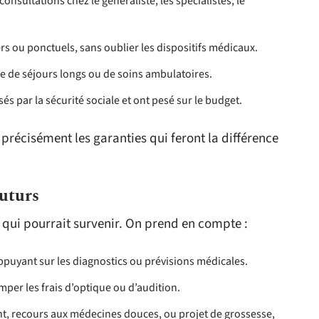
consultations chez le généraliste, les spécialistes, le
s ou ponctuels, sans oublier les dispositifs médicaux.
isse de séjours longs ou de soins ambulatoires.
és par la sécurité sociale et ont pesé sur le budget.
précisément les garanties qui feront la différence
futurs
e qui pourrait survenir. On prend en compte :
puyant sur les diagnostics ou prévisions médicales.
imper les frais d’optique ou d’audition.
ant, recours aux médecines douces, ou projet de grossesse,