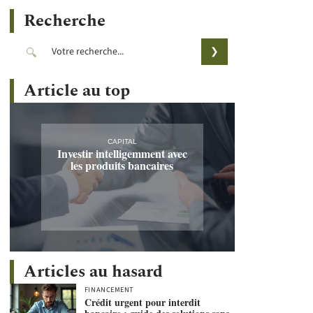
Recherche
Article au top
CAPITAL
Investir intelligemment avec
les produits bancaires
Articles au hasard
FINANCEMENT
Crédit urgent pour interdit