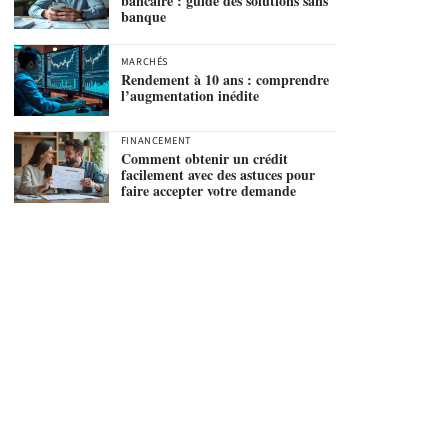
bancaire : guide des solutions sans
banque
MARCHÉS
Rendement à 10 ans : comprendre
l’augmentation inédite
FINANCEMENT
Comment obtenir un crédit
facilement avec des astuces pour
faire accepter votre demande