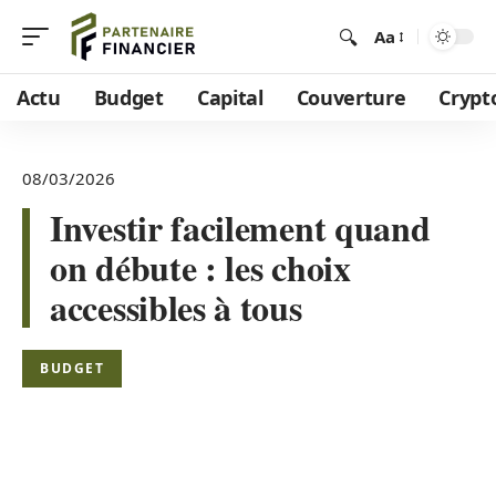
Aa
Actu
Budget
Capital
Couverture
Crypt
08/03/2026
Investir facilement quand
on débute : les choix
accessibles à tous
BUDGET