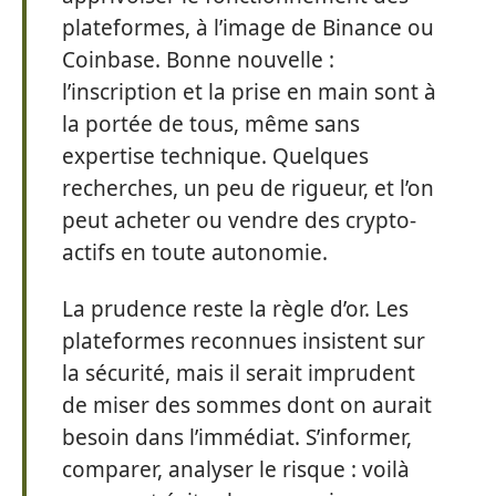
plateformes, à l’image de Binance ou
Coinbase. Bonne nouvelle :
l’inscription et la prise en main sont à
la portée de tous, même sans
expertise technique. Quelques
recherches, un peu de rigueur, et l’on
peut acheter ou vendre des crypto-
actifs en toute autonomie.
La prudence reste la règle d’or. Les
plateformes reconnues insistent sur
la sécurité, mais il serait imprudent
de miser des sommes dont on aurait
besoin dans l’immédiat. S’informer,
comparer, analyser le risque : voilà