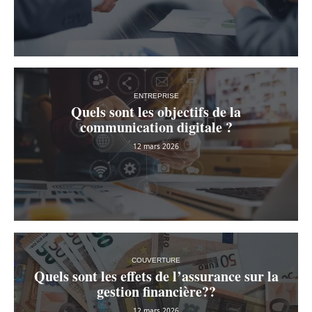
ENTREPRISE
Quels sont les objectifs de la
communication digitale ?
12 mars 2026
COUVERTURE
Quels sont les effets de l’assurance sur la
gestion financière??
12 mars 2026