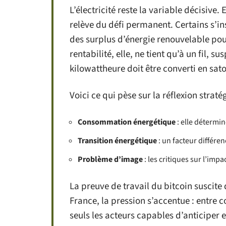
L’électricité reste la variable décisive
relève du défi permanent. Certains s’i
des surplus d’énergie renouvelable pou
rentabilité, elle, ne tient qu’à un fil, 
kilowattheure doit être converti en sato
Voici ce qui pèse sur la réflexion strat
Consommation énergétique
: elle détermine
Transition énergétique
: un facteur différe
Problème d’image
: les critiques sur l’imp
La preuve de travail du bitcoin suscite 
France, la pression s’accentue : entre co
seuls les acteurs capables d’anticiper e