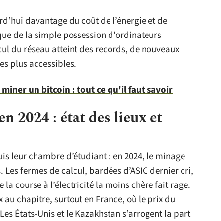
d’hui davantage du coût de l’énergie et de
que de la simple possession d’ordinateurs
lcul du réseau atteint des records, de nouveaux
ves plus accessibles.
miner un bitcoin : tout ce qu'il faut savoir
n 2024 : état des lieux et
uis leur chambre d’étudiant : en 2024, le minage
. Les fermes de calcul, bardées d’ASIC dernier cri,
a course à l’électricité la moins chère fait rage.
x au chapitre, surtout en France, où le prix du
 Les États-Unis et le Kazakhstan s’arrogent la part