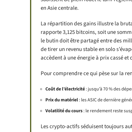
en Asie centrale.
La répartition des gains illustre la brut
rapporte 3,125 bitcoins, soit une somm
le butin doit être partagé entre des mi
de tirer un revenu stable en solo s’éva
accèdent à une énergie à prix cassé et 
Pour comprendre ce qui pèse sur la rent
Coût de l’électricité
: jusqu’à 70 % des dépe
Prix du matériel
: les ASIC de dernière gén
Volatilité du cours
: le rendement reste sus
Les crypto-actifs séduisent toujours aut