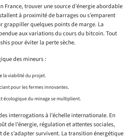
. En France, trouver une source d’énergie abordable
nstallent à proximité de barrages ou s’emparent
r grappiller quelques points de marge. La
suspendue aux variations du cours du bitcoin. Tout
shis pour éviter la perte sèche.
égique des mineurs :
 la viabilité du projet.
nciant pour les fermes innovantes.
act écologique du minage se multiplient.
des interrogations à l’échelle internationale. En
ût de l’énergie, régulation et attentes sociales,
t de s’adapter survivent. La transition énergétique