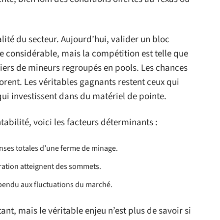
alité du secteur. Aujourd’hui, valider un bloc
e considérable, mais la compétition est telle que
lliers de mineurs regroupés en pools. Les chances
porent. Les véritables gagnants restent ceux qui
qui investissent dans du matériel de pointe.
abilité, voici les facteurs déterminants :
nses totales d’une ferme de minage.
ération atteignent des sommets.
pendu aux fluctuations du marché.
ant, mais le véritable enjeu n’est plus de savoir si