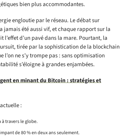
ergétiques bien plus accommodantes.
rgie engloutie par le réseau. Le débat sur
 jamais été aussi vif, et chaque rapport sur la
 l’effet d’un pavé dans la mare. Pourtant, la
rsuit, tirée par la sophistication de la blockchain
e l’on ne s’y trompe pas : sans optimisation
ntabilité s’éloigne à grandes enjambées.
gent en minant du Bitcoin : stratégies et
actuelle :
 à travers le globe.
rimpant de 80 % en deux ans seulement.