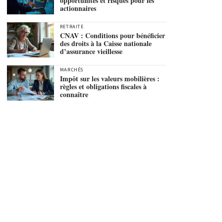
opportunités et risques pour les
actionnaires
RETRAITE
CNAV : Conditions pour bénéficier
des droits à la Caisse nationale
d’assurance vieillesse
MARCHÉS
Impôt sur les valeurs mobilières :
règles et obligations fiscales à
connaître