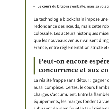
Le
cours du bitcoin
s’emballe, mais sa volati
La technologie blockchain impose une e
redondance des nœuds, mais cette rob
colossale. Les acteurs historiques misen
que les nouveaux venus rivalisent d’ingé
France, entre réglementation stricte et 
Peut-on encore espérer
concurrence et aux co
La réalité frappe sans détour : gagner 
aussi complexe. Certes, le cours flambe
charges s’accumulent. Entre la flambée d
équipements, les marges fondent à vue
subissent de plein fouet le tarif réglem