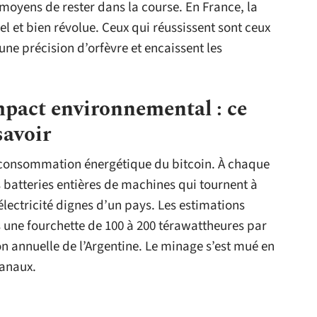
 moyens de rester dans la course. En France, la
el et bien révolue. Ceux qui réussissent sont ceux
une précision d’orfèvre et encaissent les
impact environnemental : ce
savoir
a consommation énergétique du bitcoin. À chaque
s batteries entières de machines qui tournent à
électricité dignes d’un pays. Les estimations
s une fourchette de 100 à 200 térawattheures par
n annuelle de l’Argentine. Le minage s’est mué en
sanaux.