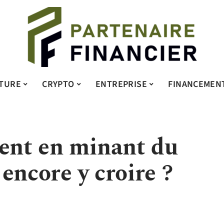
TURE
CRYPTO
ENTREPRISE
FINANCEMEN
gent en minant du
l encore y croire ?