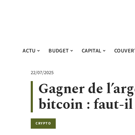
ACTU
BUDGET
CAPITAL
COUVER
22/07/2025
Gagner de l’ar
bitcoin : faut-i
CRYPTO