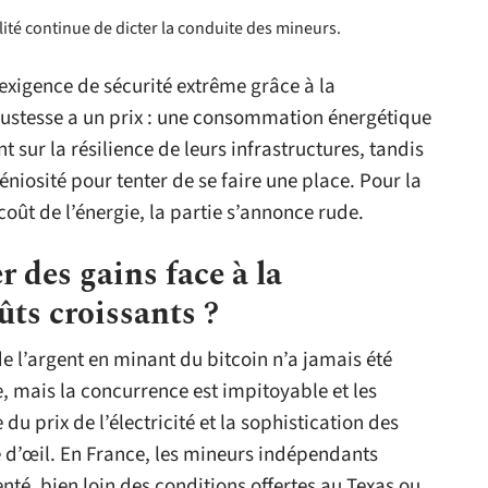
lité continue de dicter la conduite des mineurs.
xigence de sécurité extrême grâce à la
ustesse a un prix : une consommation énergétique
t sur la résilience de leurs infrastructures, tandis
niosité pour tenter de se faire une place. Pour la
coût de l’énergie, la partie s’annonce rude.
 des gains face à la
ûts croissants ?
de l’argent en minant du bitcoin n’a jamais été
, mais la concurrence est impitoyable et les
u prix de l’électricité et la sophistication des
 d’œil. En France, les mineurs indépendants
enté, bien loin des conditions offertes au Texas ou