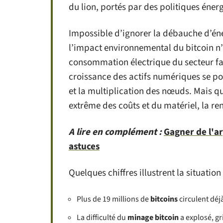
du lion, portés par des politiques én
Impossible d’ignorer la débauche d’éne
l’impact environnemental du bitcoin n’a
consommation électrique du secteur fait
croissance des actifs numériques se pou
et la multiplication des nœuds. Mais qu
extrême des coûts et du matériel, la re
A lire en complément :
Gagner de l'ar
astuces
Quelques chiffres illustrent la situation 
Plus de 19 millions de
bitcoins
circulent déjà
La difficulté du
minage bitcoin
a explosé, g