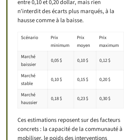
entre 0,10 et 0,20 dollar, mais rien
n’interdit des écarts plus marqués, à la
hausse comme à la baisse.
Scénario
Prix
Prix
Prix
minimum
moyen
maximum
Marché
0,05 $
0,10 $
0,12 $
baissier
Marché
0,10 $
0,15 $
0,20 $
stable
Marché
0,18 $
0,23 $
0,30 $
haussier
Ces estimations reposent sur des facteurs
concrets : la capacité de la communauté à
mobiliser, le poids des interventions