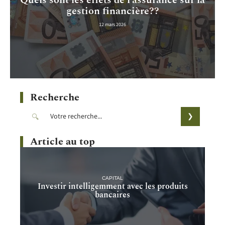
Quels sont les effets de l’assurance sur la
gestion financière??
12 mars 2026
Recherche
Article au top
CAPITAL
Investir intelligemment avec les produits
bancaires