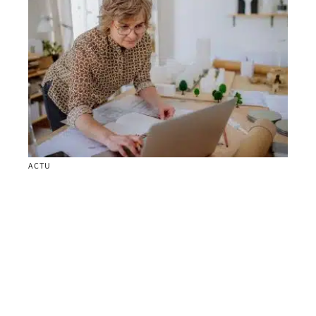
ACTU
Assurance professionnelle des architectes : ce
qu’il faut savoir sur cette protection !
Contact
Mentions Légales
Sitemap
© 2025 | partenaire-financier.com