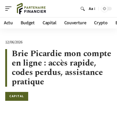
Aa
Actu
Budget
Capital
Couverture
Crypto
12/06/2026
Brie Picardie mon compte
en ligne : accès rapide,
codes perdus, assistance
pratique
CAPITAL