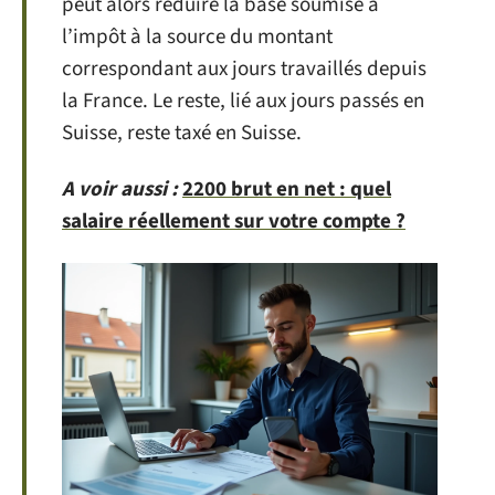
peut alors réduire la base soumise à
l’impôt à la source du montant
correspondant aux jours travaillés depuis
la France. Le reste, lié aux jours passés en
Suisse, reste taxé en Suisse.
A voir aussi :
2200 brut en net : quel
salaire réellement sur votre compte ?